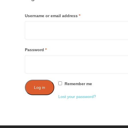
Required
Username or email address
*
Required
Password
*
Remember me
Log in
Lost your password?