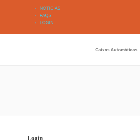
NOTÍCIAS
FAQS
LOGIN
Caixas Automáticas
Login