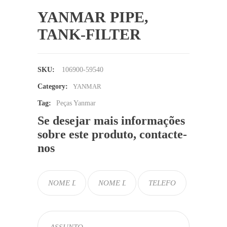
YANMAR PIPE,
TANK-FILTER
SKU:
106900-59540
Category:
YANMAR
Tag:
Peças Yanmar
Se desejar mais informações
sobre este produto, contacte-
nos