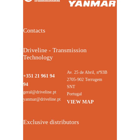
Contacts
Driveline - Transmission
Technology
Av. 25 de Abril, nº93B
+351 21 961 94
2705-902 Terrugem
94
SNT
geral@driveline.pt
Portugal
yanmar@driveline.pt
VIEW MAP
Exclusive distributors