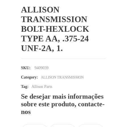
ALLISON
TRANSMISSION
BOLT-HEXLOCK
TYPE AA, .375-24
UNF-2A, 1.
SKU:
9409039
Category:
ALLISON TRANSMISSION
Tag:
Allison Parts
Se desejar mais informações
sobre este produto, contacte-
nos