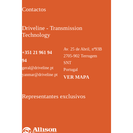
Contactos
Driveline - Transmission
Technology
Av. 25 de Abril, nº93B
+351 21 961 94
2705-902 Terrugem
94
SNT
geral@driveline.pt
Portugal
yanmar@driveline.pt
VER MAPA
Representantes exclusivos