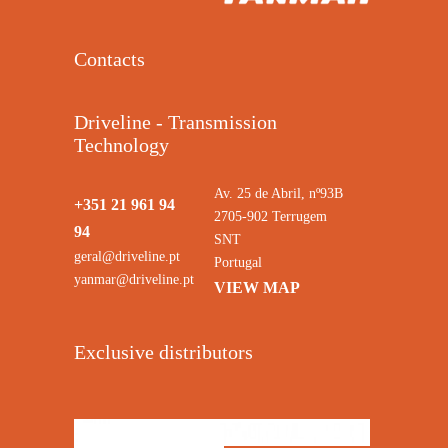
Contacts
Driveline - Transmission
Technology
Av. 25 de Abril, nº93B
+351 21 961 94
2705-902 Terrugem
94
SNT
geral@driveline.pt
Portugal
yanmar@driveline.pt
VIEW MAP
Exclusive distributors