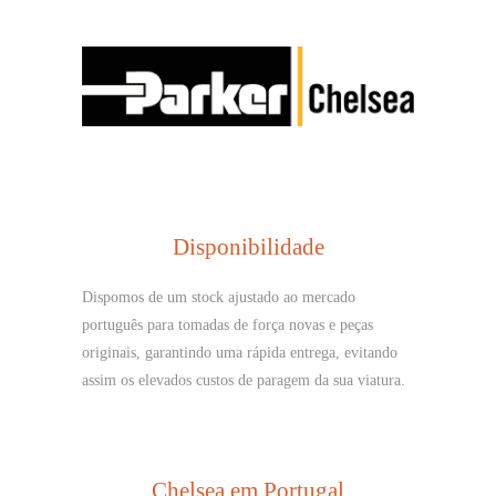
Disponibilidade
Dispomos de um stock ajustado ao mercado
português para tomadas de força novas e peças
originais, garantindo uma rápida entrega, evitando
assim os elevados custos de paragem da sua viatura.
Chelsea em Portugal