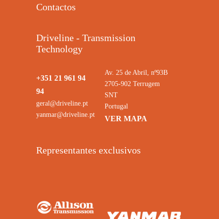
Contactos
Driveline - Transmission
Technology
Av. 25 de Abril, nº93B
+351 21 961 94
2705-902 Terrugem
94
SNT
geral@driveline.pt
Portugal
yanmar@driveline.pt
VER MAPA
Representantes exclusivos