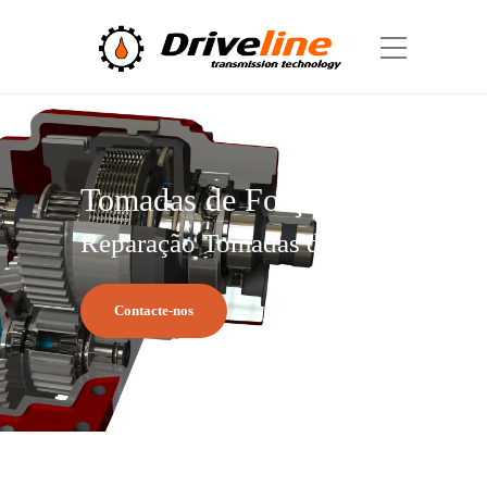
Tomadas de Força
Reparação Tomadas de Força
Contacte-nos