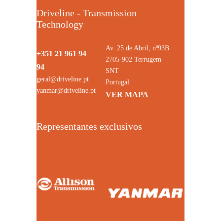
Driveline - Transmission
Technology
Av. 25 de Abril, nº93B
+351 21 961 94
2705-902 Terrugem
94
SNT
geral@driveline.pt
Portugal
yanmar@driveline.pt
VER MAPA
Representantes exclusivos