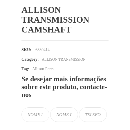
ALLISON
TRANSMISSION
CAMSHAFT
SKU:
6830414
Category:
ALLISON TRANSMISSION
Tag:
Allison Parts
Se desejar mais informações
sobre este produto, contacte-
nos