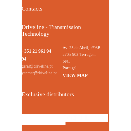
Contacts
Driveline - Transmission
Technology
Av. 25 de Abril, nº93B
+351 21 961 94
2705-902 Terrugem
94
SNT
geral@driveline.pt
Portugal
yanmar@driveline.pt
VIEW MAP
Exclusive distributors