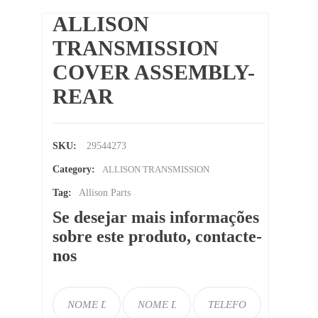
ALLISON
TRANSMISSION
COVER ASSEMBLY-
REAR
SKU:
29544273
Category:
ALLISON TRANSMISSION
Tag:
Allison Parts
Se desejar mais informações
sobre este produto, contacte-
nos