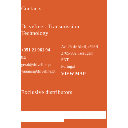
Contacts
Driveline - Transmission
Technology
Av. 25 de Abril, nº93B
+351 21 961 94
2705-902 Terrugem
94
SNT
geral@driveline.pt
Portugal
yanmar@driveline.pt
VIEW MAP
Exclusive distributors