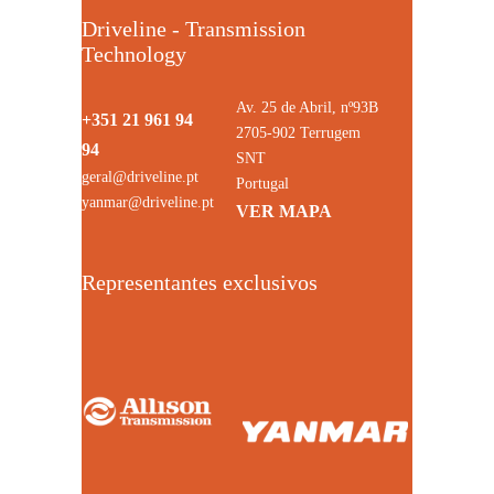
Driveline - Transmission
Technology
Av. 25 de Abril, nº93B
+351 21 961 94
2705-902 Terrugem
94
SNT
geral@driveline.pt
Portugal
yanmar@driveline.pt
VER MAPA
Representantes exclusivos