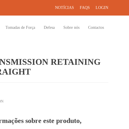
NOTÍCIAS
FAQS
LOGIN
Tomadas de Força
Defesa
Sobre nós
Contactos
NSMISSION RETAINING
TRAIGHT
ON
ormações sobre este produto,