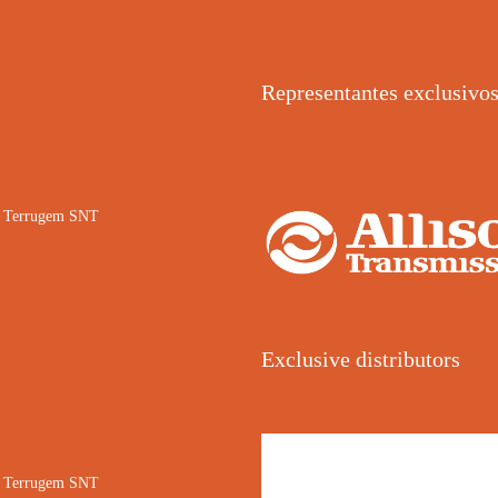
Representantes exclusivo
02 Terrugem SNT
Exclusive distributors
02 Terrugem SNT