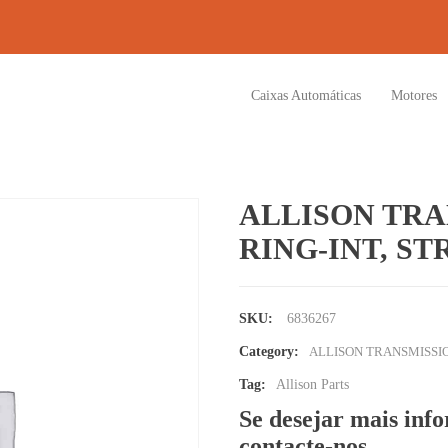
Caixas Automáticas
Motores
ALLISON TRA
RING-INT, S
SKU:
6836267
Category:
ALLISON TRANSMISSI
Tag:
Allison Parts
Se desejar mais inf
contacte-nos