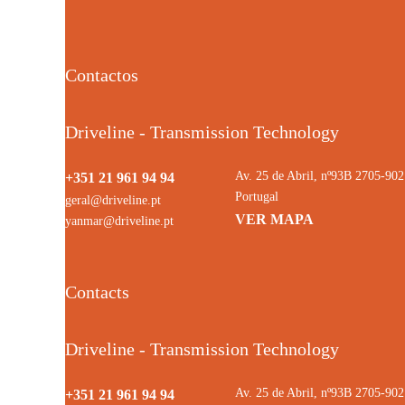
Contactos
Driveline - Transmission Technology
Av. 25 de Abril, nº93B 2705-9
+351 21 961 94 94
Portugal
geral@driveline.pt
VER MAPA
yanmar@driveline.pt
Contacts
Driveline - Transmission Technology
Av. 25 de Abril, nº93B 2705-9
+351 21 961 94 94