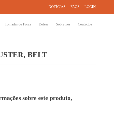
NOTÍCIAS
FAQS
LOGIN
Tomadas de Força
Defesa
Sobre nós
Contactos
STER, BELT
ormações sobre este produto,