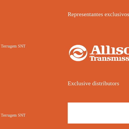
Representantes exclusivo
02 Terrugem SNT
Exclusive distributors
02 Terrugem SNT