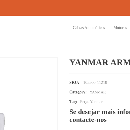
Caixas Automáticas
Motores
YANMAR ARM
SKU:
105500-11210
Category:
YANMAR
Tag:
Peças Yanmar
Se desejar mais inf
contacte-nos