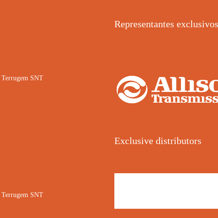
Representantes exclusivo
02 Terrugem SNT
Exclusive distributors
02 Terrugem SNT