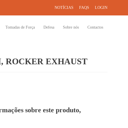
NOTÍCIAS
FAQS
LOGIN
Tomadas de Força
Defesa
Sobre nós
Contactos
, ROCKER EXHAUST
ormações sobre este produto,