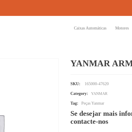
Caixas Automáticas
Motores
YANMAR ARM
SKU:
165000-47620
Category:
YANMAR
Tag:
Peças Yanmar
Se desejar mais inf
contacte-nos