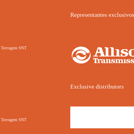
Representantes exclusivo
02 Terrugem SNT
Exclusive distributors
02 Terrugem SNT