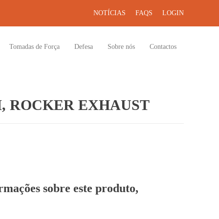
NOTÍCIAS
FAQS
LOGIN
Tomadas de Força
Defesa
Sobre nós
Contactos
, ROCKER EXHAUST
ormações sobre este produto,