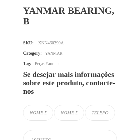
YANMAR BEARING,
B
SKU:
XNN460390A
Category:
YANMAR
Tag:
Peças Yanmar
Se desejar mais informações
sobre este produto, contacte-
nos