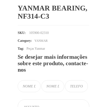
YANMAR BEARING,
NF314-C3
SKU:
105900-02310
Category:
YANMAR
Tag:
Peças Yanmar
Se desejar mais informações
sobre este produto, contacte-
nos