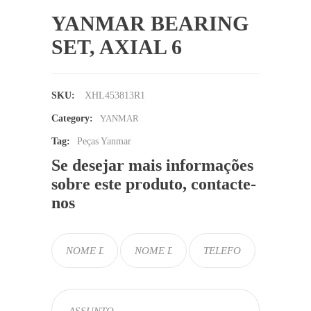
YANMAR BEARING
SET, AXIAL 6
SKU:
XHL453813R1
Category:
YANMAR
Tag:
Peças Yanmar
Se desejar mais informações
sobre este produto, contacte-
nos