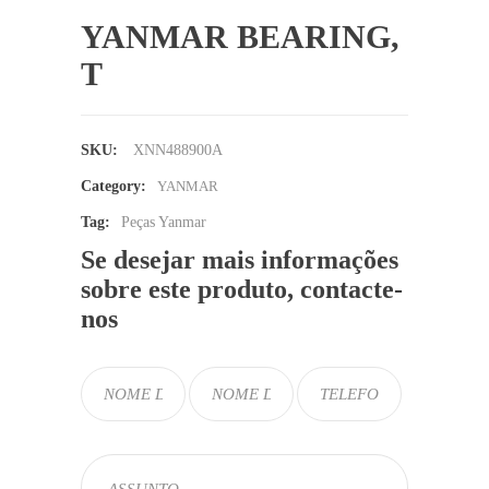
YANMAR BEARING,
T
SKU:
XNN488900A
Category:
YANMAR
Tag:
Peças Yanmar
Se desejar mais informações
sobre este produto, contacte-
nos