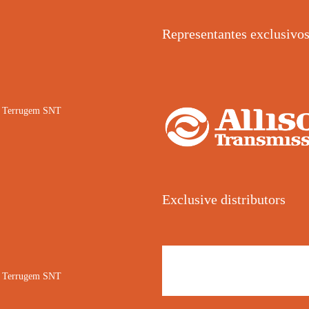
Representantes exclusivo
02 Terrugem SNT
Exclusive distributors
02 Terrugem SNT