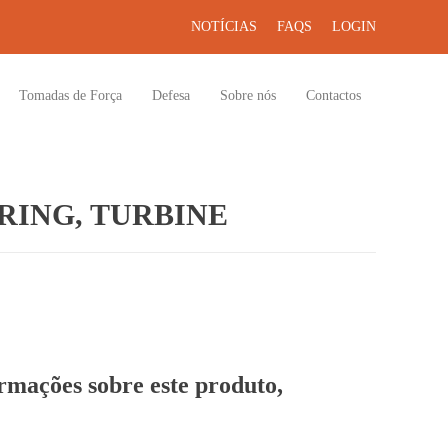
NOTÍCIAS
FAQS
LOGIN
Tomadas de Força
Defesa
Sobre nós
Contactos
ING, TURBINE
ormações sobre este produto,