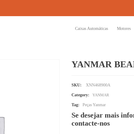
Caixas Automáticas
Motores
YANMAR BEAR
SKU:
XNN468900A
Category:
YANMAR
Tag:
Peças Yanmar
Se desejar mais inf
contacte-nos