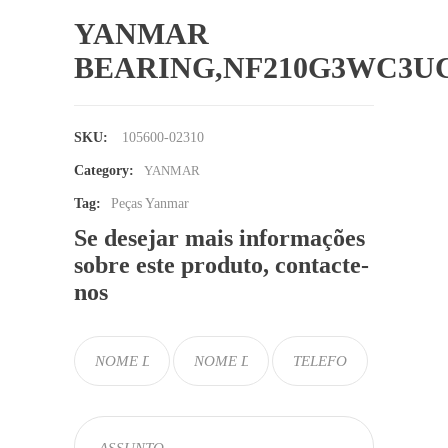
YANMAR
BEARING,NF210G3WC3U
SKU:
105600-02310
Category:
YANMAR
Tag:
Peças Yanmar
Se desejar mais informações
sobre este produto, contacte-
nos