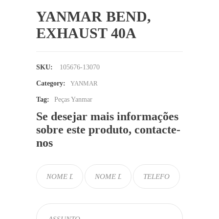
YANMAR BEND,
EXHAUST 40A
SKU:
105676-13070
Category:
YANMAR
Tag:
Peças Yanmar
Se desejar mais informações
sobre este produto, contacte-
nos