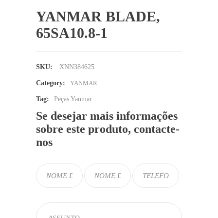
YANMAR BLADE,
65SA10.8-1
SKU:
XNN384625
Category:
YANMAR
Tag:
Peças Yanmar
Se desejar mais informações
sobre este produto, contacte-
nos