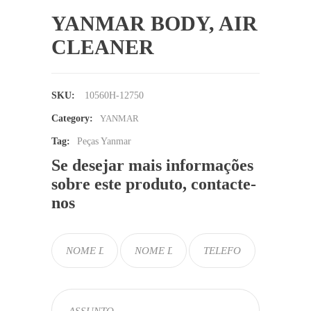
YANMAR BODY, AIR
CLEANER
SKU:
10560H-12750
Category:
YANMAR
Tag:
Peças Yanmar
Se desejar mais informações
sobre este produto, contacte-
nos