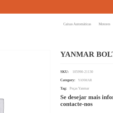
Caixas Automáticas
Motores
YANMAR BOL
SKU:
105990-21130
Category:
YANMAR
Tag:
Peças Yanmar
Se desejar mais inf
contacte-nos