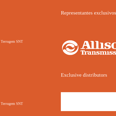
Representantes exclusivo
02 Terrugem SNT
Exclusive distributors
02 Terrugem SNT