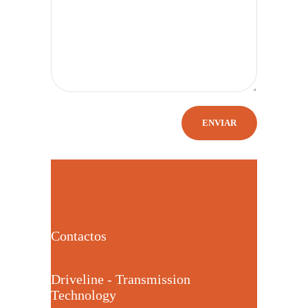
Contactos
Driveline - Transmission
Technology