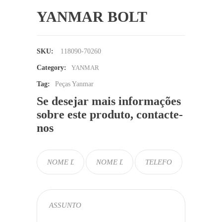
YANMAR BOLT
SKU:
118090-70260
Category:
YANMAR
Tag:
Peças Yanmar
Se desejar mais informações
sobre este produto, contacte-
nos