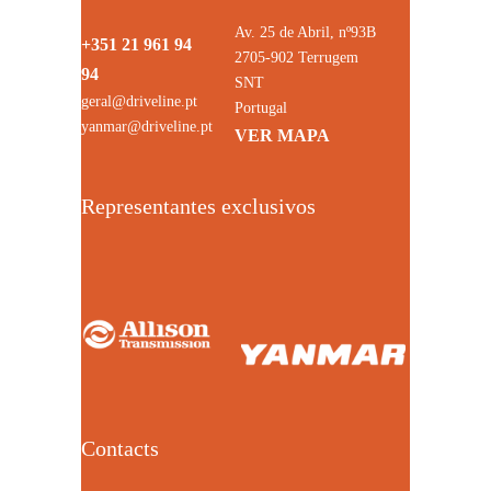
Av. 25 de Abril, nº93B
+351 21 961 94
2705-902 Terrugem
94
SNT
geral@driveline.pt
Portugal
yanmar@driveline.pt
VER MAPA
Representantes exclusivos
Contacts