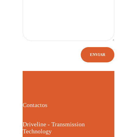
Contactos
Driveline - Transmission
Technology