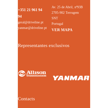
Av. 25 de Abril, nº93B
+351 21 961 94
2705-902 Terrugem
94
SNT
geral@driveline.pt
Portugal
yanmar@driveline.pt
VER MAPA
Representantes exclusivos
Contacts