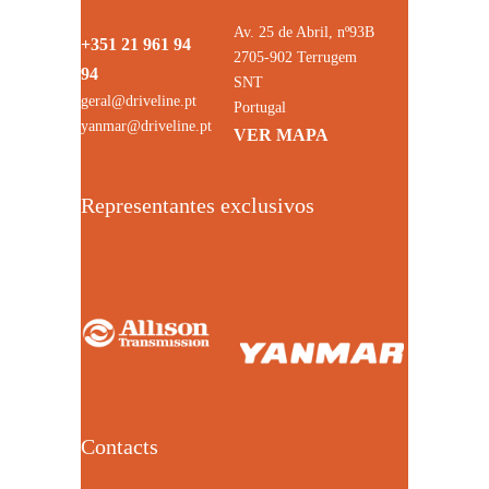
Av. 25 de Abril, nº93B
+351 21 961 94
2705-902 Terrugem
94
SNT
geral@driveline.pt
Portugal
yanmar@driveline.pt
VER MAPA
Representantes exclusivos
Contacts