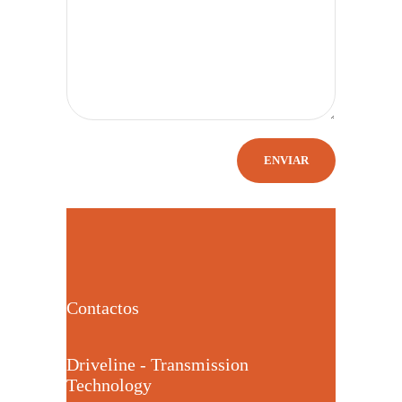
Contactos
Driveline - Transmission
Technology