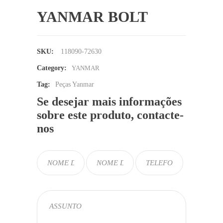
YANMAR BOLT
SKU:
118090-72630
Category:
YANMAR
Tag:
Peças Yanmar
Se desejar mais informações
sobre este produto, contacte-
nos