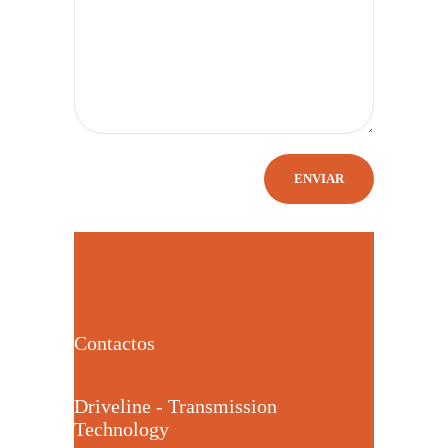
Contactos
Driveline - Transmission
Technology