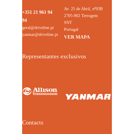
Av. 25 de Abril, nº93B
+351 21 961 94
2705-902 Terrugem
94
SNT
geral@driveline.pt
Portugal
yanmar@driveline.pt
VER MAPA
Representantes exclusivos
Contacts