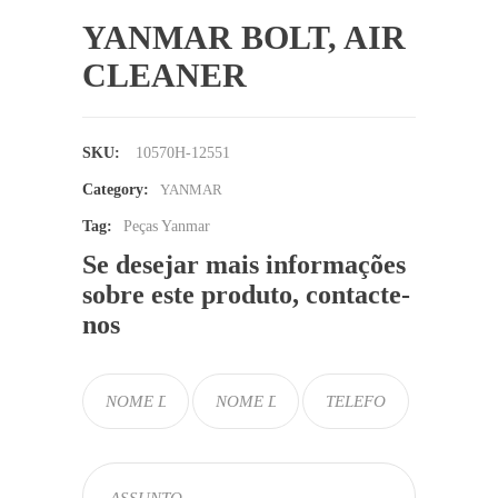
YANMAR BOLT, AIR
CLEANER
SKU:
10570H-12551
Category:
YANMAR
Tag:
Peças Yanmar
Se desejar mais informações
sobre este produto, contacte-
nos