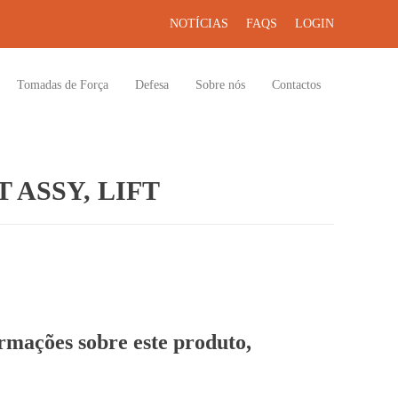
NOTÍCIAS
FAQS
LOGIN
Tomadas de Força
Defesa
Sobre nós
Contactos
 ASSY, LIFT
ormações sobre este produto,