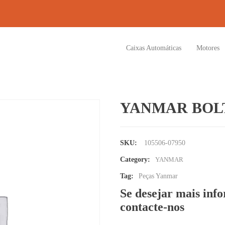
Caixas Automáticas
Motores
YANMAR BOLT
SKU:
105506-07950
Category:
YANMAR
Tag:
Peças Yanmar
Se desejar mais inf
contacte-nos