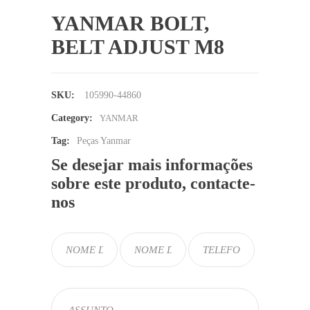
YANMAR BOLT,
BELT ADJUST M8
SKU:
105990-44860
Category:
YANMAR
Tag:
Peças Yanmar
Se desejar mais informações
sobre este produto, contacte-
nos