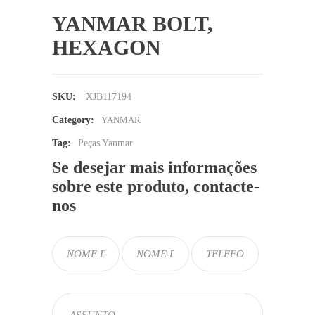
YANMAR BOLT,
HEXAGON
SKU:
XJB117194
Category:
YANMAR
Tag:
Peças Yanmar
Se desejar mais informações
sobre este produto, contacte-
nos