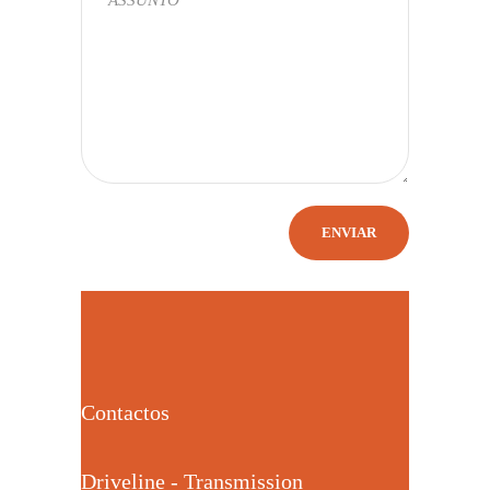
Contactos
Driveline - Transmission