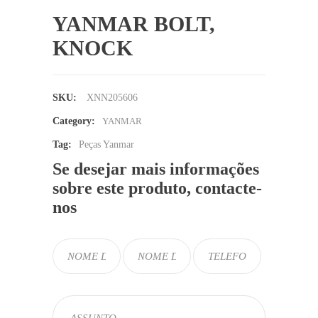
YANMAR BOLT,
KNOCK
SKU:
XNN205606
Category:
YANMAR
Tag:
Peças Yanmar
Se desejar mais informações
sobre este produto, contacte-
nos