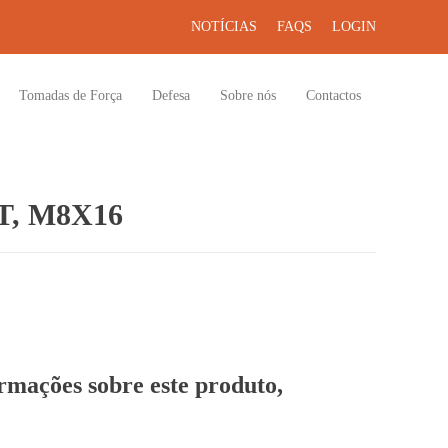
NOTÍCIAS
FAQS
LOGIN
Tomadas de Força
Defesa
Sobre nós
Contactos
, M8X16
ormações sobre este produto,