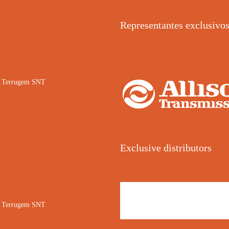
Representantes exclusivo
02 Terrugem SNT
Exclusive distributors
02 Terrugem SNT