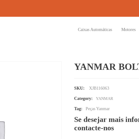
Caixas Automáticas
Motores
YANMAR BOLT
SKU:
XJB116063
Category:
YANMAR
Tag:
Peças Yanmar
Se desejar mais inf
contacte-nos