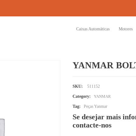
Caixas Automáticas
Motores
YANMAR BOLT
SKU:
511152
Category:
YANMAR
Tag:
Peças Yanmar
Se desejar mais inf
contacte-nos