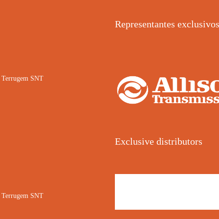
Representantes exclusivo
02 Terrugem SNT
Exclusive distributors
02 Terrugem SNT