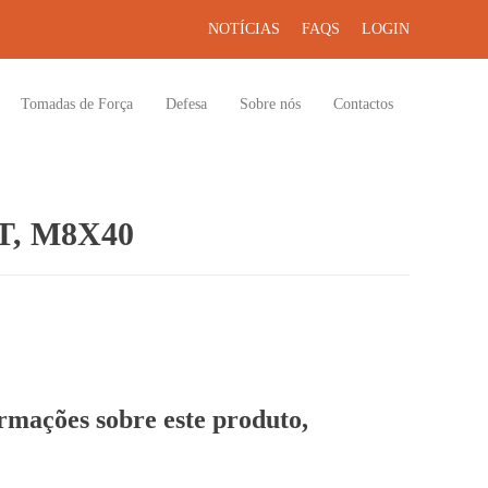
NOTÍCIAS
FAQS
LOGIN
Tomadas de Força
Defesa
Sobre nós
Contactos
, M8X40
ormações sobre este produto,