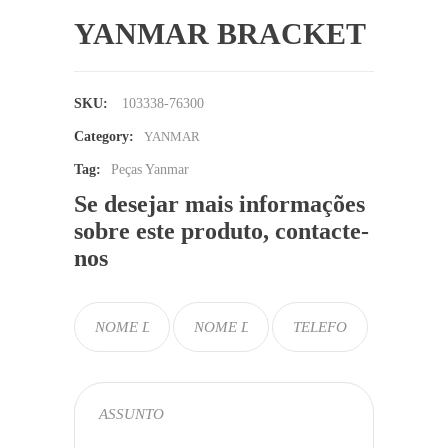
YANMAR BRACKET
SKU:
103338-76300
Category:
YANMAR
Tag:
Peças Yanmar
Se desejar mais informações
sobre este produto, contacte-
nos