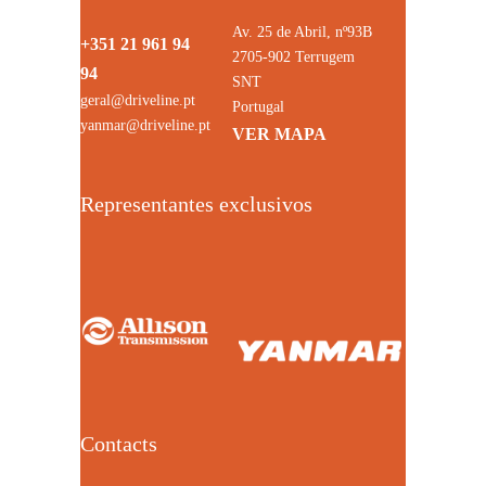
Av. 25 de Abril, nº93B
+351 21 961 94
2705-902 Terrugem
94
SNT
geral@driveline.pt
Portugal
yanmar@driveline.pt
VER MAPA
Representantes exclusivos
Contacts