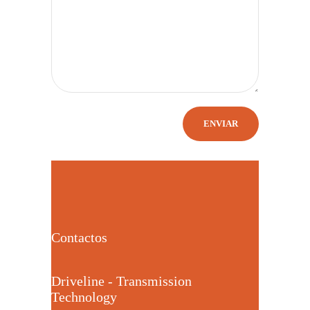
Contactos
Driveline - Transmission
Technology