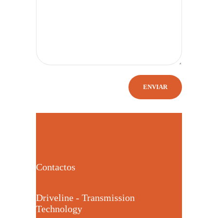
Contactos
Driveline - Transmission
Technology