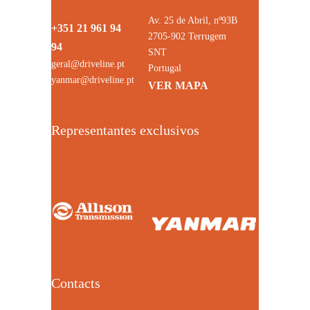
Av. 25 de Abril, nº93B
+351 21 961 94
2705-902 Terrugem
94
SNT
geral@driveline.pt
Portugal
yanmar@driveline.pt
VER MAPA
Representantes exclusivos
Contacts