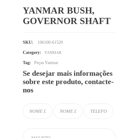
YANMAR BUSH,
GOVERNOR SHAFT
SKU:
106100-61520
Category:
YANMAR
Tag:
Peças Yanmar
Se desejar mais informações
sobre este produto, contacte-
nos