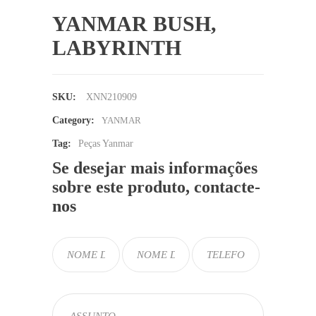
YANMAR BUSH,
LABYRINTH
SKU:
XNN210909
Category:
YANMAR
Tag:
Peças Yanmar
Se desejar mais informações
sobre este produto, contacte-
nos