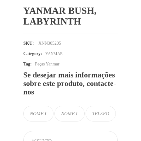
YANMAR BUSH,
LABYRINTH
SKU:
XNN305205
Category:
YANMAR
Tag:
Peças Yanmar
Se desejar mais informações
sobre este produto, contacte-
nos