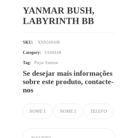
YANMAR BUSH,
LABYRINTH BB
SKU:
XNN169108
Category:
YANMAR
Tag:
Peças Yanmar
Se desejar mais informações
sobre este produto, contacte-
nos