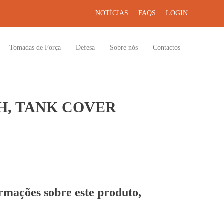
NOTÍCIAS
FAQS
LOGIN
Tomadas de Força
Defesa
Sobre nós
Contactos
H, TANK COVER
ormações sobre este produto,