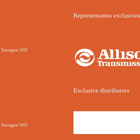
Representantes exclusivo
02 Terrugem SNT
Exclusive distributors
02 Terrugem SNT