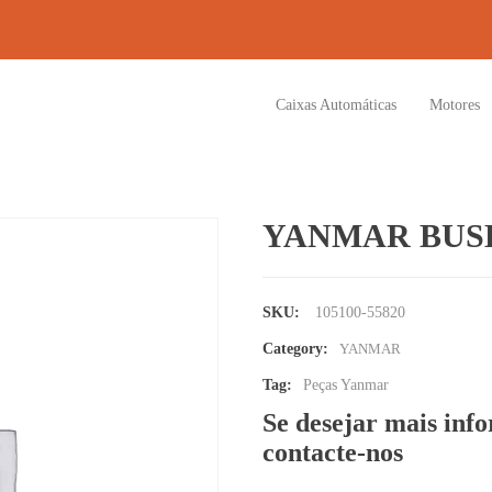
Caixas Automáticas
Motores
YANMAR BUS
SKU:
105100-55820
Category:
YANMAR
Tag:
Peças Yanmar
Se desejar mais inf
contacte-nos