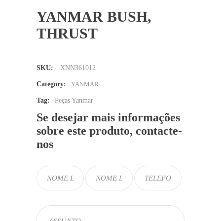
YANMAR BUSH,
THRUST
SKU:
XNN361012
Category:
YANMAR
Tag:
Peças Yanmar
Se desejar mais informações
sobre este produto, contacte-
nos