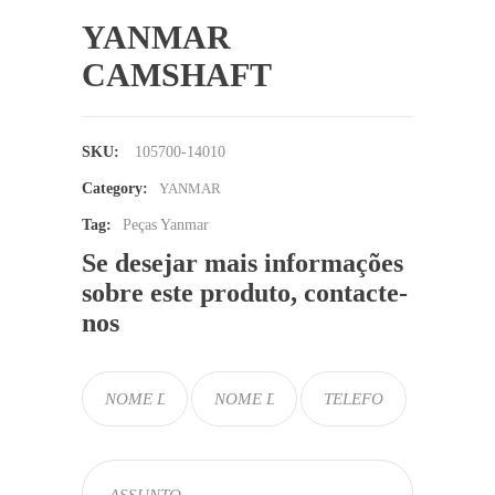
YANMAR
CAMSHAFT
SKU:
105700-14010
Category:
YANMAR
Tag:
Peças Yanmar
Se desejar mais informações
sobre este produto, contacte-
nos