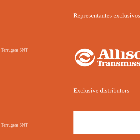
Representantes exclusivo
02 Terrugem SNT
Exclusive distributors
02 Terrugem SNT