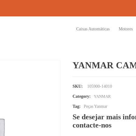
Caixas Automáticas
Motores
YANMAR CA
SKU:
105900-14010
Category:
YANMAR
Tag:
Peças Yanmar
Se desejar mais inf
contacte-nos