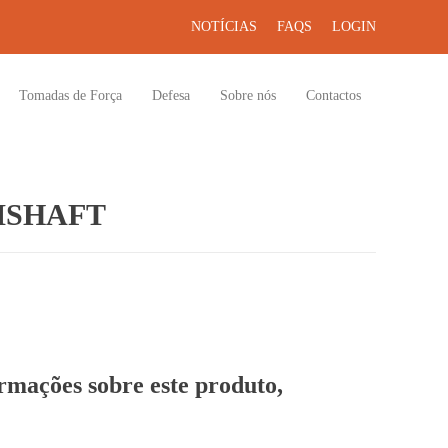
NOTÍCIAS
FAQS
LOGIN
Tomadas de Força
Defesa
Sobre nós
Contactos
MSHAFT
ormações sobre este produto,