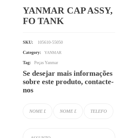
YANMAR CAP ASSY,
FO TANK
SKU:
105610-55050
Category:
YANMAR
Tag:
Peças Yanmar
Se desejar mais informações
sobre este produto, contacte-
nos