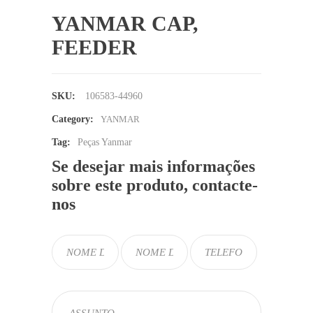
YANMAR CAP,
FEEDER
SKU:
106583-44960
Category:
YANMAR
Tag:
Peças Yanmar
Se desejar mais informações
sobre este produto, contacte-
nos