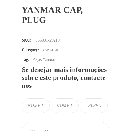
YANMAR CAP,
PLUG
SKU:
165001-29210
Category:
YANMAR
Tag:
Peças Yanmar
Se desejar mais informações
sobre este produto, contacte-
nos