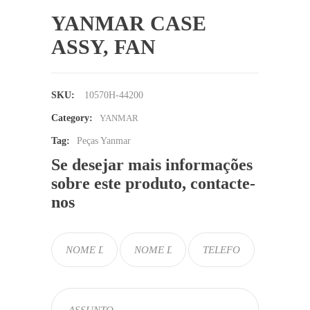
YANMAR CASE
ASSY, FAN
SKU:
10570H-44200
Category:
YANMAR
Tag:
Peças Yanmar
Se desejar mais informações
sobre este produto, contacte-
nos