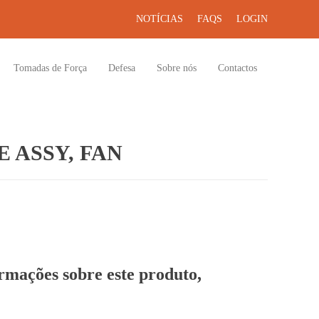
NOTÍCIAS
FAQS
LOGIN
Tomadas de Força
Defesa
Sobre nós
Contactos
 ASSY, FAN
ormações sobre este produto,