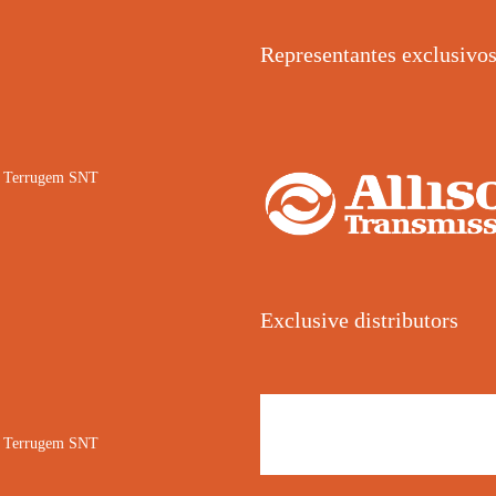
Representantes exclusivo
02 Terrugem SNT
Exclusive distributors
02 Terrugem SNT