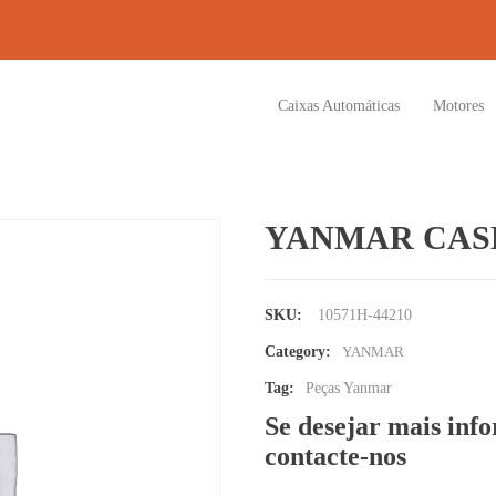
Caixas Automáticas
Motores
YANMAR CASE
SKU:
10571H-44210
Category:
YANMAR
Tag:
Peças Yanmar
Se desejar mais inf
contacte-nos