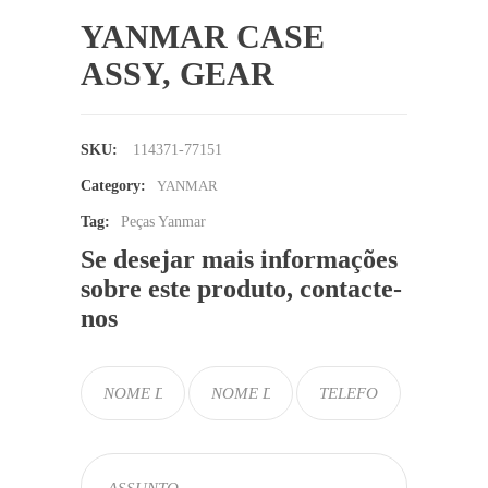
YANMAR CASE
ASSY, GEAR
SKU:
114371-77151
Category:
YANMAR
Tag:
Peças Yanmar
Se desejar mais informações
sobre este produto, contacte-
nos