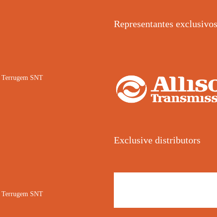
Representantes exclusivo
02 Terrugem SNT
Exclusive distributors
02 Terrugem SNT