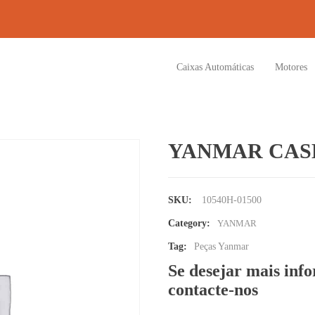
Caixas Automáticas
Motores
YANMAR CASE
SKU:
10540H-01500
Category:
YANMAR
Tag:
Peças Yanmar
Se desejar mais inf
contacte-nos