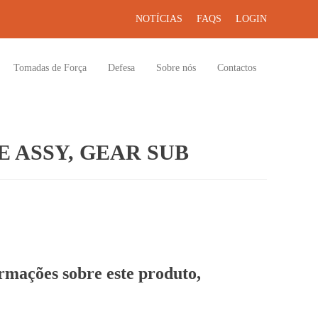
NOTÍCIAS
FAQS
LOGIN
Tomadas de Força
Defesa
Sobre nós
Contactos
 ASSY, GEAR SUB
ormações sobre este produto,