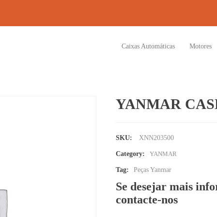
Caixas Automáticas
Motores
YANMAR CASE
SKU:
XNN203500
Category:
YANMAR
Tag:
Peças Yanmar
Se desejar mais inf
contacte-nos