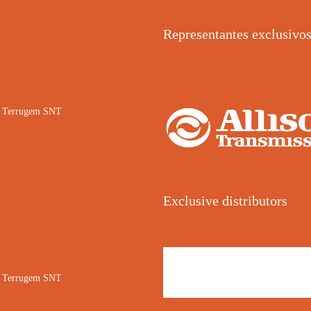
Representantes exclusivo
02 Terrugem SNT
Exclusive distributors
02 Terrugem SNT