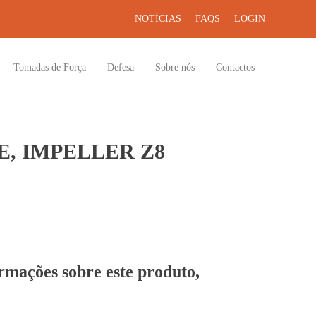
NOTÍCIAS
FAQS
LOGIN
Tomadas de Força
Defesa
Sobre nós
Contactos
, IMPELLER Z8
ormações sobre este produto,